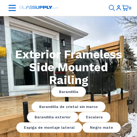
Exterior Frameless
Side Mounted
Railing
Barandilla
Barandilla de cristal sin marco
Barandilla exterior
Escalera
Espiga de montaje lateral
Negro mate