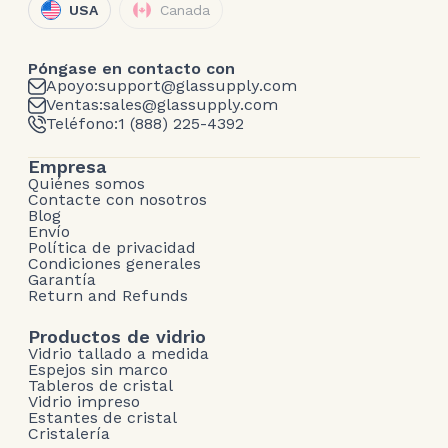
USA
Canada
Póngase en contacto con
Apoyo:
support@glassupply.com
Ventas:
sales@glassupply.com
Teléfono:
1 (888) 225-4392
Empresa
Quiénes somos
Contacte con nosotros
Blog
Envío
Política de privacidad
Condiciones generales
Garantía
Return and Refunds
Productos de vidrio
Vidrio tallado a medida
Espejos sin marco
Tableros de cristal
Vidrio impreso
Estantes de cristal
Cristalería