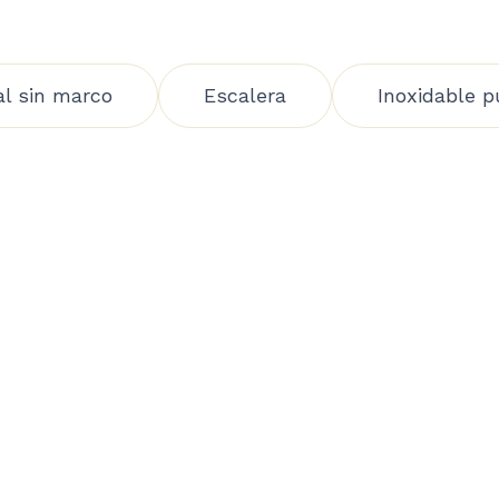
al sin marco
Escalera
Inoxidable p