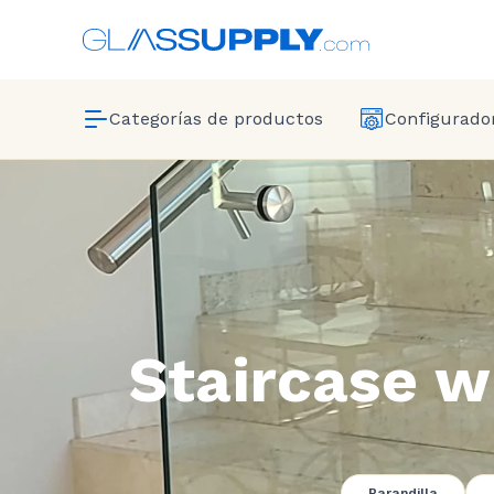
Categorías de productos
Configurador
Staircase w
Barandilla