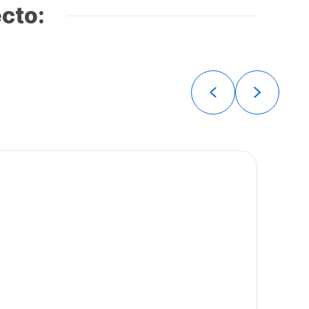
ecto: