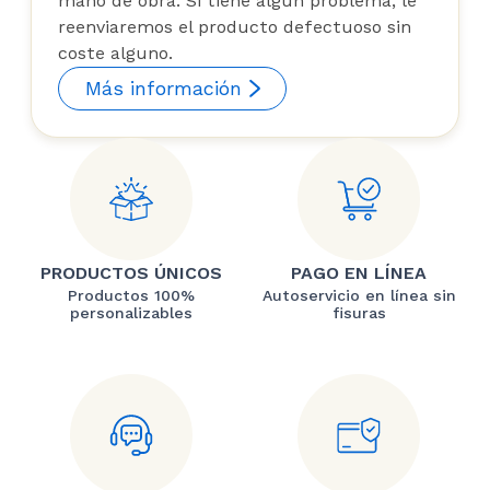
mano de obra. Si tiene algún problema, le
reenviaremos el producto defectuoso sin
coste alguno.
Más información
PRODUCTOS ÚNICOS
PAGO EN LÍNEA
Productos 100%
Autoservicio en línea sin
personalizables
fisuras