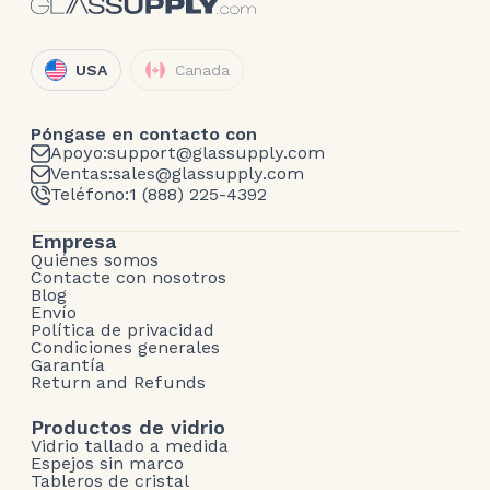
USA
Canada
Póngase en contacto con
Apoyo:
support@glassupply.com
Ventas:
sales@glassupply.com
Teléfono:
1 (888) 225-4392
Empresa
Quiénes somos
Contacte con nosotros
Blog
Envío
Política de privacidad
Condiciones generales
Garantía
Return and Refunds
Productos de vidrio
Vidrio tallado a medida
Espejos sin marco
Tableros de cristal