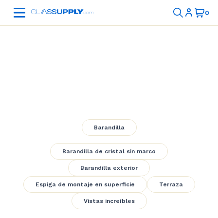
Exterior Frameless
Railing 8
Barandilla
Barandilla de cristal sin marco
Barandilla exterior
Espiga de montaje en superficie
Terraza
Vistas increíbles